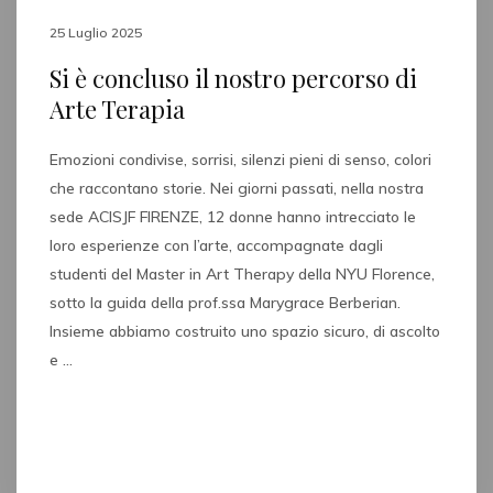
25 Luglio 2025
Si è concluso il nostro percorso di
Arte Terapia
Emozioni condivise, sorrisi, silenzi pieni di senso, colori
che raccontano storie. Nei giorni passati, nella nostra
sede ACISJF FIRENZE, 12 donne hanno intrecciato le
loro esperienze con l’arte, accompagnate dagli
studenti del Master in Art Therapy della NYU Florence,
sotto la guida della prof.ssa Marygrace Berberian.
Insieme abbiamo costruito uno spazio sicuro, di ascolto
e …
Read full post