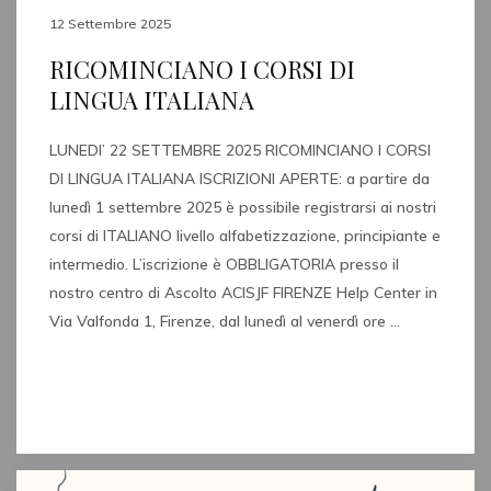
12 Settembre 2025
RICOMINCIANO I CORSI DI
LINGUA ITALIANA
LUNEDI’ 22 SETTEMBRE 2025 RICOMINCIANO I CORSI
DI LINGUA ITALIANA ISCRIZIONI APERTE: a partire da
lunedì 1 settembre 2025 è possibile registrarsi ai nostri
corsi di ITALIANO livello alfabetizzazione, principiante e
intermedio. L’iscrizione è OBBLIGATORIA presso il
nostro centro di Ascolto ACISJF FIRENZE Help Center in
Via Valfonda 1, Firenze, dal lunedì al venerdì ore …
Read full post