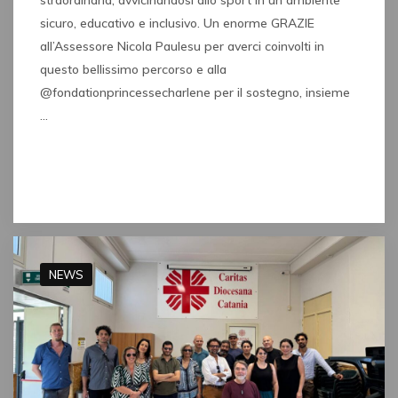
straordinaria, avvicinandosi allo sport in un ambiente
sicuro, educativo e inclusivo. Un enorme GRAZIE
all’Assessore Nicola Paulesu per averci coinvolti in
questo bellissimo percorso e alla
@fondationprincessecharlene per il sostegno, insieme
…
Read full post
NEWS