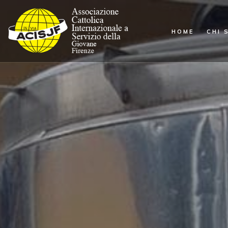
HOME
CHI 